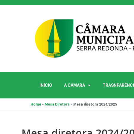
INÍCIO
A CÂMARA
TRASNPARÊNCI
Home
»
Mesa Diretora
»
Mesa diretora 2024/2025
Mesa diretora 2024/2