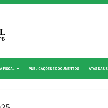
A FISCAL
PUBLICAÇÕES E DOCUMENTOS
ATAS DAS 
025