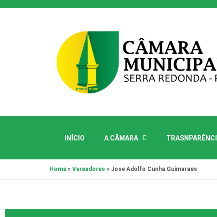
INÍCIO
A CÂMARA
TRASNPARÊNCI
Home
»
Vereadores
»
Jose Adolfo Cunha Guimaraes