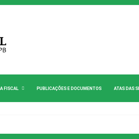
A FISCAL
PUBLICAÇÕES E DOCUMENTOS
ATAS DAS 