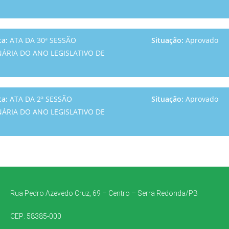
ta:
ATA DA 30ª SESSÃO
Situação:
Aprovado
ÁRIA DO ANO LEGISLATIVO DE
ta:
ATA DA 2ª SESSÃO
Situação:
Aprovado
ÁRIA DO ANO LEGISLATIVO DE
Rua Pedro Azevedo Cruz, 69 – Centro – Serra Redonda/PB
CEP: 58385-000