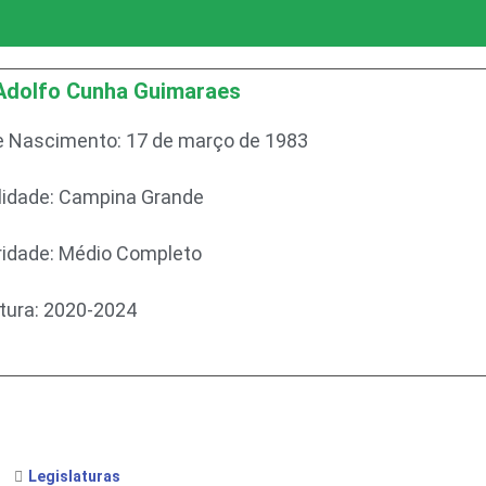
Adolfo Cunha Guimaraes
e Nascimento: 17 de março de 1983
lidade: Campina Grande
ridade: Médio Completo
atura: 2020-2024
Legislaturas