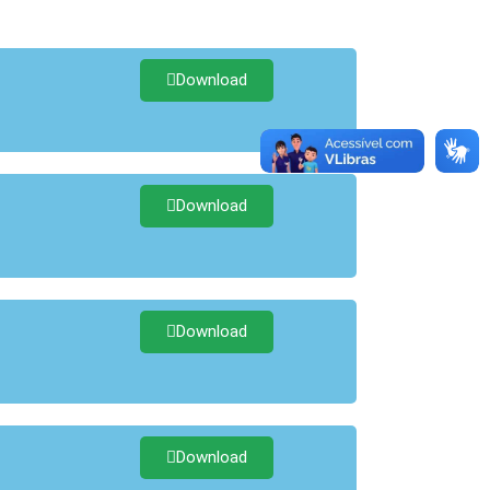
Download
Download
Download
Download