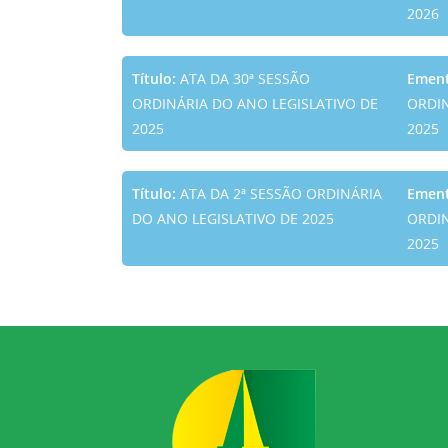
2026
Título:
ATA DA 30ª SESSÃO
Emen
ORDINÁRIA DO ANO LEGISLATIVO DE
ORDIN
2025
2025
Título:
ATA DA 2ª SESSÃO ORDINÁRIA
Emen
DO ANO LEGISLATIVO DE 2025
ORDIN
2025