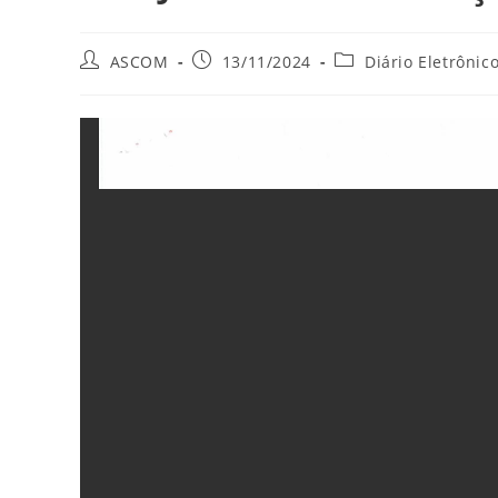
ASCOM
13/11/2024
Diário Eletrônic