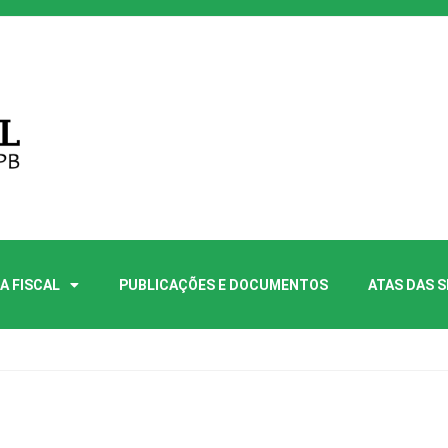
A FISCAL
PUBLICAÇÕES E DOCUMENTOS
ATAS DAS 