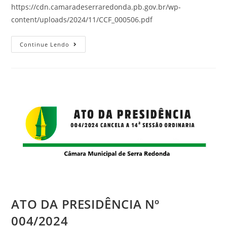
https://cdn.camaradeserraredonda.pb.gov.br/wp-
content/uploads/2024/11/CCF_000506.pdf
Continue Lendo
ATO DA PRESIDÊNCIA Nº
004/2024