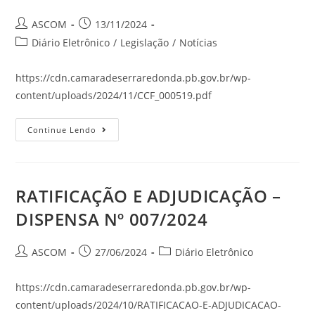
ASCOM
13/11/2024
Diário Eletrônico
/
Legislação
/
Notícias
https://cdn.camaradeserraredonda.pb.gov.br/wp-
content/uploads/2024/11/CCF_000519.pdf
Continue Lendo
RATIFICAÇÃO E ADJUDICAÇÃO –
DISPENSA Nº 007/2024
ASCOM
27/06/2024
Diário Eletrônico
https://cdn.camaradeserraredonda.pb.gov.br/wp-
content/uploads/2024/10/RATIFICACAO-E-ADJUDICACAO-