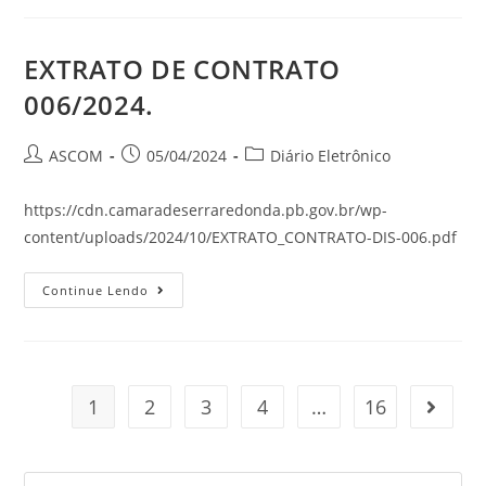
EXTRATO DE CONTRATO
006/2024.
ASCOM
05/04/2024
Diário Eletrônico
https://cdn.camaradeserraredonda.pb.gov.br/wp-
content/uploads/2024/10/EXTRATO_CONTRATO-DIS-006.pdf
Continue Lendo
1
2
3
4
…
16