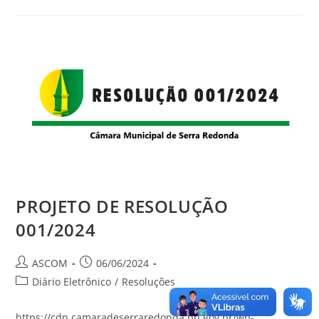
PROJETO DE RESOLUÇÃO
001/2024
ASCOM
06/06/2024
Diário Eletrônico
/
Resoluções
https://cdn.camaradeserraredonda.pb.gov.br/wp-