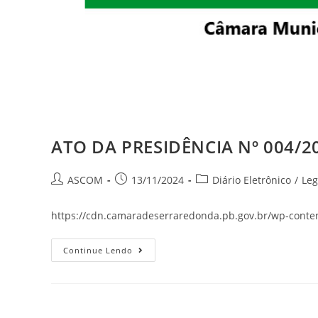
ATO DA PRESIDÊNCIA Nº 004/2
ASCOM
13/11/2024
Diário Eletrônico
/
Leg
https://cdn.camaradeserraredonda.pb.gov.br/wp-conte
Continue Lendo