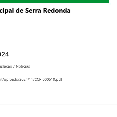
024
islação
/
Notícias
nt/uploads/2024/11/CCF_000519.pdf