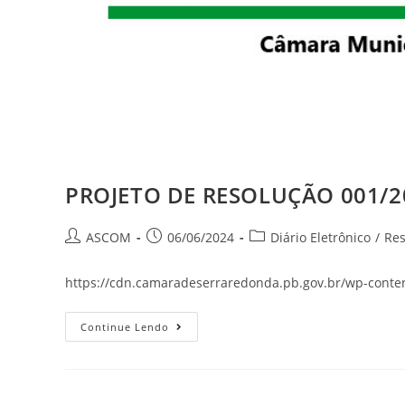
PROJETO DE RESOLUÇÃO 001/2
ASCOM
06/06/2024
Diário Eletrônico
/
Res
https://cdn.camaradeserraredonda.pb.gov.br/wp-conten
Continue Lendo