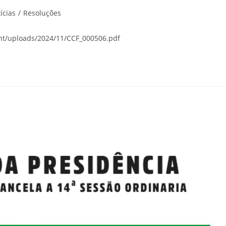
ícias
/
Resoluções
nt/uploads/2024/11/CCF_000506.pdf