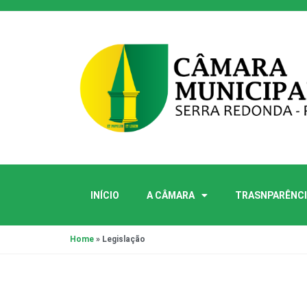
INÍCIO
A CÂMARA
TRASNPARÊNCI
Home
»
Legislação